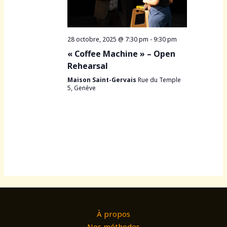
28 octobre, 2025 @ 7:30 pm
-
9:30 pm
« Coffee Machine » – Open
Rehearsal
Maison Saint-Gervais
Rue du Temple
5, Genève
À propos
Nos méthodes