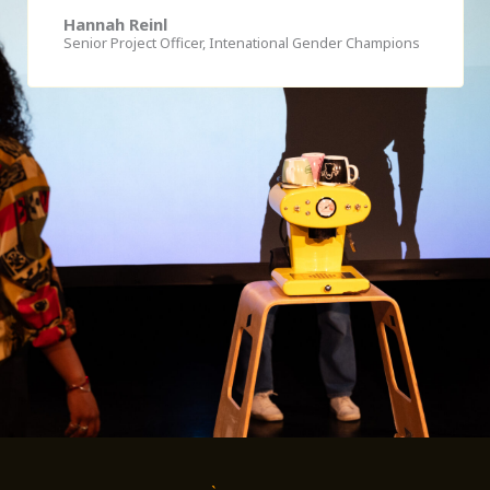
Hannah Reinl
Senior Project Officer, Intenational Gender Champions