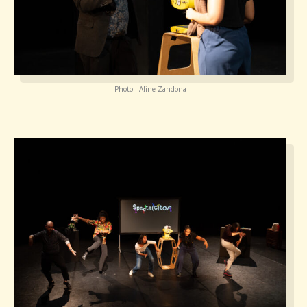
Photo : Aline Zandona