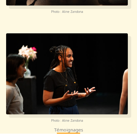
Photo : Aline Zandona
Photo : Aline Zandona
Témoignages