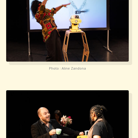
Photo : Aline Zandona