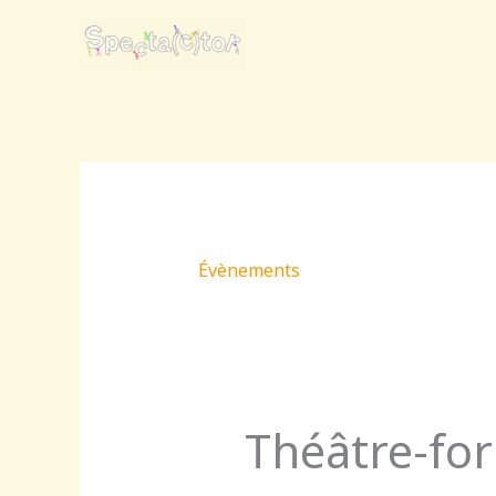
Aller
au
contenu
Évènements
Théâtre-for