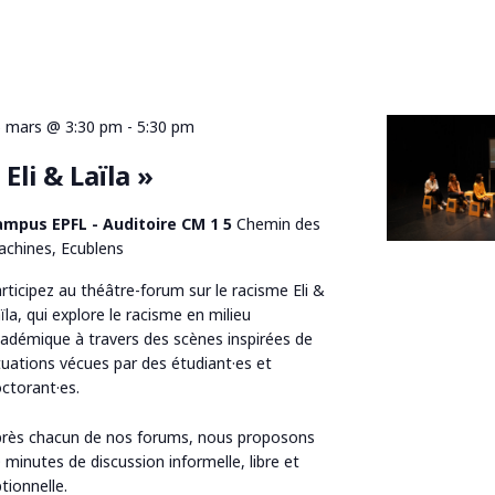
 mars @ 3:30 pm
-
5:30 pm
 Eli & Laïla »
ampus EPFL - Auditoire CM 1 5
Chemin des
chines, Ecublens
rticipez au théâtre-forum sur le racisme Eli &
ïla, qui explore le racisme en milieu
adémique à travers des scènes inspirées de
tuations vécues par des étudiant·es et
ctorant·es.
rès chacun de nos forums, nous proposons
 minutes de discussion informelle, libre et
tionnelle.