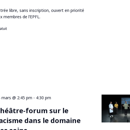
trée libre, sans inscription, ouvert en priorité
x membres de l’EPFL.
atuit
 mars @ 2:45 pm
-
4:30 pm
héâtre-forum sur le
acisme dans le domaine