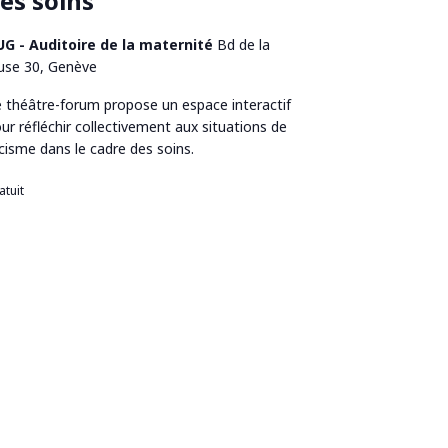
es soins
UG - Auditoire de la maternité
Bd de la
use 30, Genève
 théâtre-forum propose un espace interactif
ur réfléchir collectivement aux situations de
cisme dans le cadre des soins.
atuit