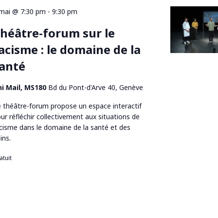
mai @ 7:30 pm
-
9:30 pm
héâtre-forum sur le
acisme : le domaine de la
anté
ni Mail, MS180
Bd du Pont-d'Arve 40, Genève
 théâtre-forum propose un espace interactif
ur réfléchir collectivement aux situations de
cisme dans le domaine de la santé et des
ins.
atuit