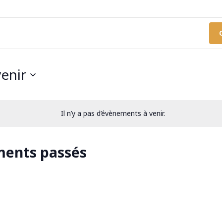
venir
Il n’y a pas d’évènements à venir.
ments passés