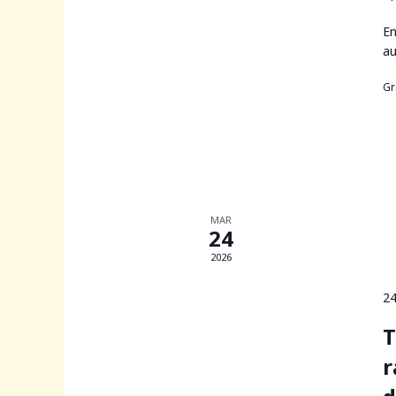
En
au
Gr
MAR
24
2026
24
T
r