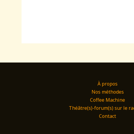
À propos
Nos méthodes
Coffee Machine
Théâtre(s)-forum(s) sur le ra
Contact